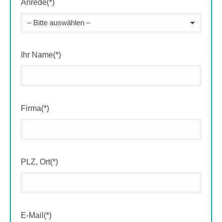
Anrede(*)
Ihr Name(*)
Firma(*)
PLZ, Ort(*)
E-Mail(*)