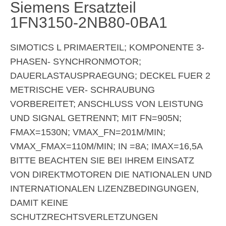
Siemens Ersatzteil
1FN3150-2NB80-0BA1
SIMOTICS L PRIMAERTEIL; KOMPONENTE 3-
PHASEN- SYNCHRONMOTOR;
DAUERLASTAUSPRAEGUNG; DECKEL FUER 2
METRISCHE VER- SCHRAUBUNG
VORBEREITET; ANSCHLUSS VON LEISTUNG
UND SIGNAL GETRENNT; MIT FN=905N;
FMAX=1530N; VMAX_FN=201M/MIN;
VMAX_FMAX=110M/MIN; IN =8A; IMAX=16,5A
BITTE BEACHTEN SIE BEI IHREM EINSATZ
VON DIREKTMOTOREN DIE NATIONALEN UND
INTERNATIONALEN LIZENZBEDINGUNGEN,
DAMIT KEINE
SCHUTZRECHTSVERLETZUNGEN